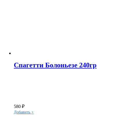
Спагетти Болоньезе 240гр
580
₽
Добавить +