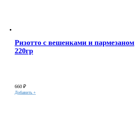
Ризотто с вешенками и пармезаном
220гр
660
₽
Добавить +