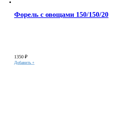
Форель с овощами 150/150/20
1350
₽
Добавить +