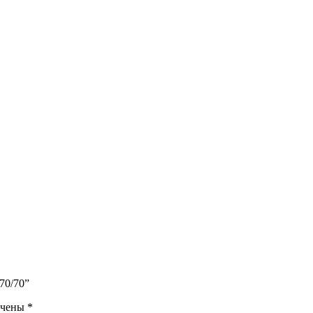
70/70”
ечены
*