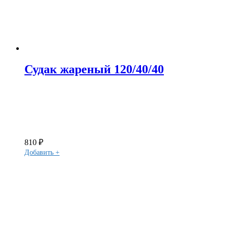
Судак жареный 120/40/40
810
₽
Добавить +