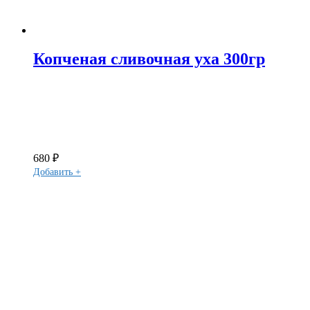
Копченая сливочная уха 300гр
680
₽
Добавить +