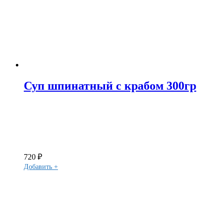
Суп шпинатный с крабом 300гр
720
₽
Добавить +