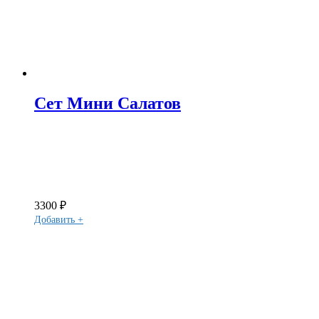
Сет Мини Салатов
3300
₽
Добавить +