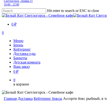
Светлогорск, Ленина 11
10:00 - 22:00
Hit enter to search or ESC to close
Close
Search
0 ₽
0
Menu
Меню
Бронь
Кейтеринг
Доставка еды
Банкеты
Детская комната
Ваш заказ
0 ₽
0
в корзине
Главная
Доставка
Кейтеринг боксы
Ассорти бокс рыбный, в т