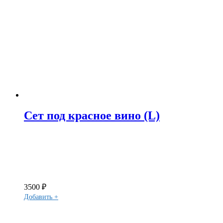
Сет под красное вино (L)
3500
₽
Добавить +