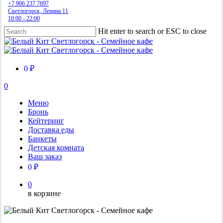
+7 906 237 7697
Светлогорск, Ленина 11
10:00 - 22:00
Hit enter to search or ESC to close
Close
Search
0 ₽
0
Menu
Меню
Бронь
Кейтеринг
Доставка еды
Банкеты
Детская комната
Ваш заказ
0 ₽
0
в корзине